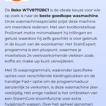
De
Beko WTV87112BC1
is de ideale keuze voor wie
op zoek is naar de
beste goedkope wasmachine
.
Onze wasmachinespecialist prijst deze machine
om meerdere redenen. Met een koolborstelloze
ProSmart motor minimaliseert hij trillingen en
geluid, waardoor hij zelfs geschikt is voor gebruik
in de buurt van de woonkamer. Het StainExpert
programma is een pluspunt, waarmee je
moeiteloos 24 veelvoorkomende vlekken zoals
koffie en make-up kunt verwijderen.
Met 15 wasprogramma’s, waaronder specifieke
opties voor verschillende kledingstukken en de
handige Fast+ optie om de programmaduur
aanzienlijk te verkorten, is deze wasmachine zeer
veelzijdig. Het enige nadeel is het ontbreken van
een SteamCure stoomfunctie voor extra
hygiënisch wassen. Over het geheel genomen