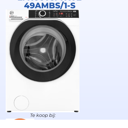
49AMBS/1-S
Te koop bij: