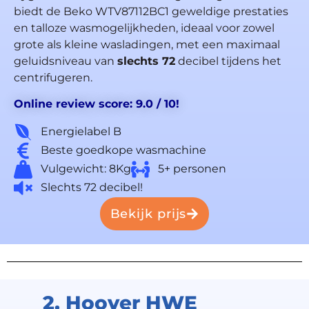
biedt de Beko WTV87112BC1 geweldige prestaties
en talloze wasmogelijkheden, ideaal voor zowel
grote als kleine wasladingen, met een maximaal
geluidsniveau van
slechts 72
decibel tijdens het
centrifugeren.
Online review score: 9.0 / 10!
Energielabel B
Beste goedkope wasmachine
Vulgewicht: 8Kg
5+ personen
Slechts 72 decibel!
Bekijk prijs
2. Hoover HWE